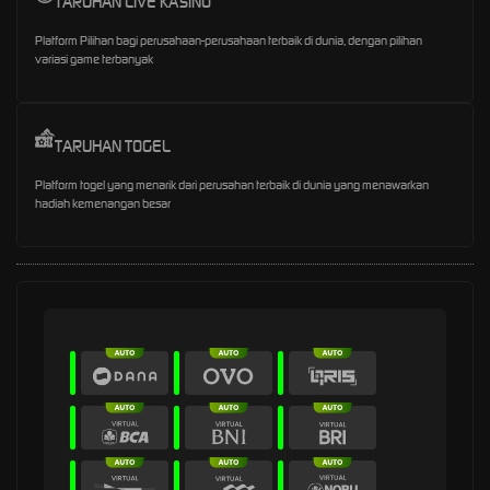
TARUHAN LIVE KASINO
Platform Pilihan bagi perusahaan-perusahaan terbaik di dunia, dengan pilihan
variasi game terbanyak
TARUHAN TOGEL
Platform togel yang menarik dari perusahan terbaik di dunia yang menawarkan
hadiah kemenangan besar