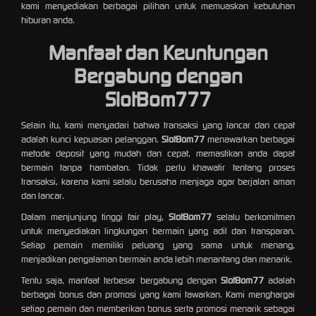
kami menyediakan berbagai pilihan untuk memuaskan kebutuhan
hiburan anda.
Manfaat dan Keuntungan
Bergabung dengan
SlotBom777
Selain itu, kami menyadari bahwa transaksi yang lancar dan cepat
adalah kunci kepuasan pelanggan.
SlotBom77
menawarkan berbagai
metode deposit yang mudah dan cepat, memastikan anda dapat
bermain tanpa hambatan. Tidak perlu khawatir tentang proses
transaksi, karena kami selalu berusaha menjaga agar berjalan aman
dan lancar.
Dalam menjunjung tinggi fair play,
SlotBom77
selalu berkomitmen
untuk menyediakan lingkungan bermain yang adil dan transparan.
Setiap pemain memiliki peluang yang sama untuk menang,
menjadikan pengalaman bermain anda lebih menantang dan menarik.
Tentu saja, manfaat terbesar bergabung dengan
SlotBom77
adalah
berbagai bonus dan promosi yang kami tawarkan. Kami menghargai
setiap pemain dan memberikan bonus serta promosi menarik sebagai