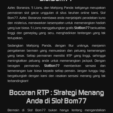
Aztec Bonanza, 5 Lions, dan Mahjong Panda: ketiganya merupakan
permainan slot gacor unggulan di situs taruhan online kami, Slot
Bom77. Aztec Bonanza membawa anda menjelajahi peradaban kuno
dan misterius, menawarkan kesempatan untuk memenangkan hadiah
yang luar biasa. 5 Lions menggabungkan grafis
SlotBom77
berkualitas
tinggi dan gameplay yang seru, menghadirkan tantangan yang tak
terlupakan.
Sedangkan Mahjong Panda, dengan fitur uniknya, menjamin
pengalaman bermain yang memuaskan dan peluang kemenangan
yang besar. Setiap permainan memiliki RTP yang tinggi, sehingga
meningkatkan peluang anda untuk memenangkan jackpot. Dengan
beragam permainan,
SlotBom77
memberikan sensasi dan
kemenangan luar biasa kepada setiap pemain. Jangan tunggu lagi,
bergabunglah dengan kami dan rasakan sensasi menang yang tak
terbandingkan!
Bocoran RTP : Strategi Menang
Anda di Slot Bom77
Bermain di Slot Bom77 bukan hanya tentang mengandalkan