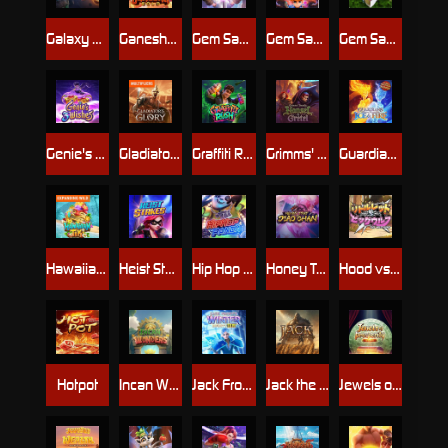
Galaxy Miner
Ganesha Gold
Gem Saviour
Gem Saviour Conquest
Gem Saviour Sword
Genie's 3 Wishes
Gladiator's Glory
Graffiti Rush
Grimms' Bounty: Hansel & Gretel
Guardians of Ice and Fire
Hawaiian Tiki
Heist Stakes
Hip Hop Panda
Honey Trap of Diao Chan
Hood vs Wolf
Hotpot
Incan Wonders
Jack Frost's Winter
Jack the Giant Hunter
Jewels of Prosperity