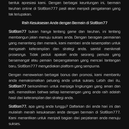
bentuk apresiasi kami. Dengan berbagai keuntungan ini, bermain
taruhan online di SlotBom777 pasti akan menjadi pengalaman yang
tak terlupakan.
Raih Kesuksesan Anda dengan Bermain di SlotBom77
SlotBom77
bukan hanya tentang game dan taruhan, ini tentang
membangun jalan menuju sukses anda. Dengan beragam permainan
yang menantang dan menarik, kami memberi anda kesempatan untuk
mengasah keterampilan dan strategi anda, sambil menikmati
prosesnya. Tidak peduli apakah anda seorang pemula yang
bersemangat atau pemain berpengalaman yang mencari tantangan
baru, SlotBom777 menyediakan platform yang sempurna.
Dengan menawarkan berbagai bonus dan promosi, kami membantu
anda memaksimalkan peluang anda untuk sukses. Lebih dari itu,
SlotBom77
berkomitmen untuk menjaga lingkungan yang aman dan
adil, memastikan bahwa setiap kemenangan yang anda raih adalah
hasil dari keterampilan dan strategi anda.
SlotBom77
, apa yang anda tunggu? Daftarkan diri anda hari ini dan
mulailah meraih kesuksesan anda dengan bermain di SlotBom777.
Kami menantikan untuk menjadi bagian dari perjalanan anda menuju
sukses.