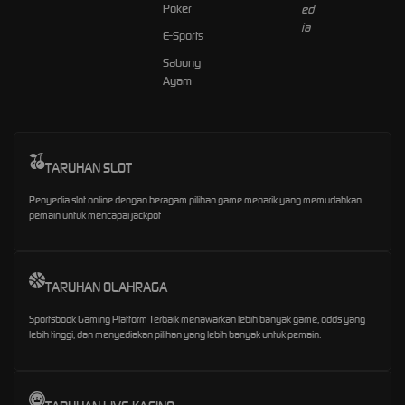
Poker
E-Sports
Sabung
Ayam
TARUHAN SLOT
Penyedia slot online dengan beragam pilihan game menarik yang memudahkan
pemain untuk mencapai jackpot
TARUHAN OLAHRAGA
Sportsbook Gaming Platform Terbaik menawarkan lebih banyak game, odds yang
lebih tinggi, dan menyediakan pilihan yang lebih banyak untuk pemain.