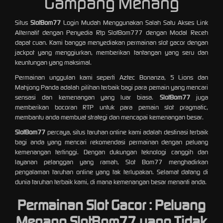
Gampang Menang
Situs
SlotBom77
Login Mudah Menggunakan Salah Satu Akses Link
Alternatif dengan Penyedia Rtp SlotBom777 dengan Modal Receh
dapat cuan.
Kami bangga menyediakan permainan slot gacor dengan
jackpot yang menggiurkan, memberikan tantangan yang seru dan
keuntungan yang maksimal.
Permainan unggulan kami seperti Aztec Bonanza, 5 Lions dan
Mahjong Panda adalah pilihan terbaik bagi para pemain yang mencari
sensasi dan kemenangan yang luar biasa.
SlotBom77
juga
memberikan bocoran RTP untuk para pemain slot pragmatic,
membantu anda membuat strategi dan mencapai kemenangan besar.
SlotBom77
percaya, situs taruhan online kami adalah destinasi terbaik
bagi anda yang mencari rekomendasi permainan dengan peluang
kemenangan tertinggi. Dengan dukungan teknologi canggih dan
layanan pelanggan yang ramah, Slot Bom77 menghadirkan
pengalaman taruhan online yang tak terlupakan. Selamat datang di
dunia taruhan terbaik kami, di mana kemenangan besar menanti anda.
Permainan Slot Gacor : Peluang
Menang SlotBom77 yang Tidak