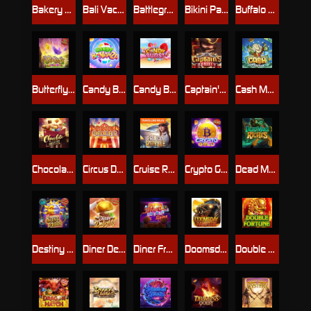
Bakery Bonanza
Bali Vacation
Battleground Royale
Bikini Paradise
Buffalo Win
Butterfly Blossom
Candy Bonanza
Candy Burst
Captain's Bounty
Cash Mania
Chocolate Deluxe
Circus Delight
Cruise Royale
Crypto Gold
Dead Man's Riches
Destiny of Sun and Moon
Diner Delights
Diner Frenzy Spins
Doomsday Rampage
Double Fortune