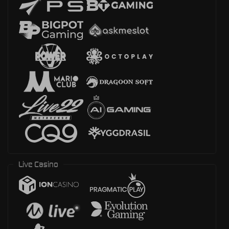
Live Casino