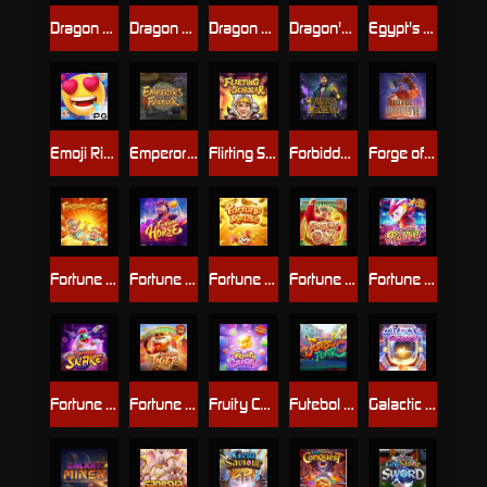
Dragon Hatch
Dragon Legend
Dragon Tiger Luck
Dragon's Treasure Quest
Egypt's Book of Mystery
Emoji Riches
Emperors Favour
Flirting Scholar
Forbidden Alchemy
Forge of Wealth
Fortune Gods
Fortune Horse
Fortune Mouse
Fortune Ox
Fortune Rabbit
Fortune Snake
Fortune Tiger
Fruity Candy
Futebol Fever
Galactic Gems