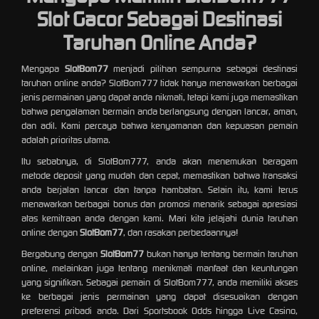
Slot Gacor Sebagai Destinasi
Taruhan Online Anda?
Mengapa
SlotBom77
menjadi pilihan sempurna sebagai destinasi
taruhan online anda? SlotBom777 tidak hanya menawarkan berbagai
jenis permainan yang dapat anda nikmati, tetapi kami juga memastikan
bahwa pengalaman bermain anda berlangsung dengan lancar, aman,
dan adil. Kami percaya bahwa kenyamanan dan kepuasan pemain
adalah prioritas utama.
Itu sebabnya, di SlotBom777, anda akan menemukan beragam
metode deposit yang mudah dan cepat, memastikan bahwa transaksi
anda berjalan lancar dan tanpa hambatan. Selain itu, kami terus
menawarkan berbagai bonus dan promosi menarik sebagai apresiasi
atas kemitraan anda dengan kami. Mari kita jelajahi dunia taruhan
online dengan
SlotBom77
, dan rasakan perbedaannya!
Bergabung dengan
SlotBom77
bukan hanya tentang bermain taruhan
online, melainkan juga tentang menikmati manfaat dan keuntungan
yang signifikan. Sebagai pemain di SlotBom777, anda memiliki akses
ke berbagai jenis permainan yang dapat disesuaikan dengan
preferensi pribadi anda. Dari Sportsbook Odds hingga Live Casino,