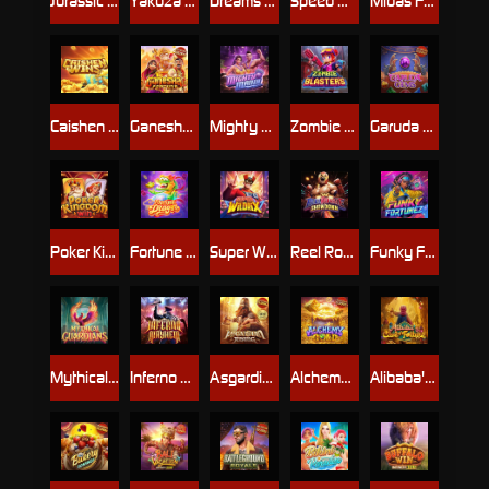
Jurassic Kingdom
Yakuza Honor
Dreams of Macau
Speed Winner
Midas Fortune
Caishen Wins
Ganesha Fortune
Mighty Mania
Zombie Blasters
Garuda Gems
Poker Kingdom Win
Fortune Dragon
Super Wildrix
Reel Royale Showdown
Funky Fortunez
Mythical Guardians
Inferno Mayhem
Asgardian Rising
Alchemy Gold
Alibaba's Cave of Fortune