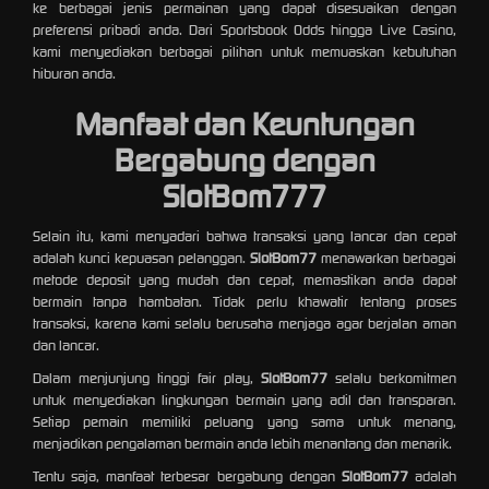
ke berbagai jenis permainan yang dapat disesuaikan dengan
preferensi pribadi anda. Dari Sportsbook Odds hingga Live Casino,
kami menyediakan berbagai pilihan untuk memuaskan kebutuhan
hiburan anda.
Manfaat dan Keuntungan
Bergabung dengan
SlotBom777
Selain itu, kami menyadari bahwa transaksi yang lancar dan cepat
adalah kunci kepuasan pelanggan.
SlotBom77
menawarkan berbagai
metode deposit yang mudah dan cepat, memastikan anda dapat
bermain tanpa hambatan. Tidak perlu khawatir tentang proses
transaksi, karena kami selalu berusaha menjaga agar berjalan aman
dan lancar.
Dalam menjunjung tinggi fair play,
SlotBom77
selalu berkomitmen
untuk menyediakan lingkungan bermain yang adil dan transparan.
Setiap pemain memiliki peluang yang sama untuk menang,
menjadikan pengalaman bermain anda lebih menantang dan menarik.
Tentu saja, manfaat terbesar bergabung dengan
SlotBom77
adalah