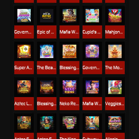
Government Disco
Epic of Aztec
Mafia Ways
Cupid's Garden
Mahjong of the Phoenix
Super Ace X
The Beat of Olympus 1000
Blessing of the Tiger
Government Joke
The Monkey King
Aztec Legend
Blessing of the Dragon
Neko Reborn
Mafia Ways II : Metro Haven Heist
Veggies Bonanza