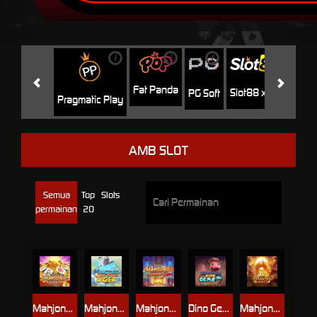
i
i
i
i
i
Facha
Fat Panda
Slot88 x PP
PG Soft
Pragmatic Play
AMB SLOT
Semua
Top
Slots
permainan
20
Mahjong Legend
Mahjong of the White Tiger
Mahjong Legend Xmas
Dino Gems
Mahjong Legacy