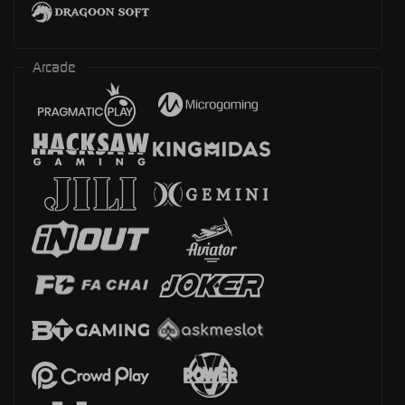
Arcade