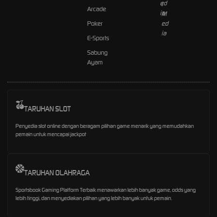
Arcade
Poker
E-Sports
Sabung
Ayam
TARUHAN SLOT
Penyedia slot online dengan beragam pilihan game menarik yang memudahkan
pemain untuk mencapai jackpot
TARUHAN OLAHRAGA
Sportsbook Gaming Platform Terbaik menawarkan lebih banyak game, odds yang
lebih tinggi, dan menyediakan pilihan yang lebih banyak untuk pemain.