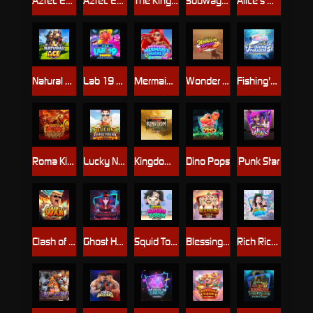
Aztec Empire
Aztec Empire 1000
The King Joker
Subway Runner
Alice's Wonder
Natural Ace
Lab 19 Mania
Mermaid's Market
Wonder Cuisine
Fishing's Paradise
Roma Kingdom
Lucky NangKwak
Kingdom Z
Dino Pops
Punk Star
Clash of War
Ghost House
Squid Toon
Blessing of the Ox
Rich Rich Water