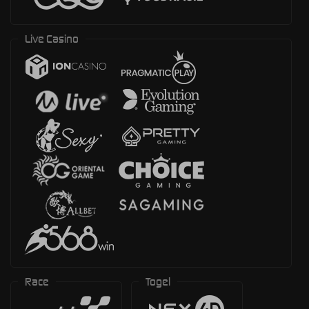
Live Casino
Race
Togel