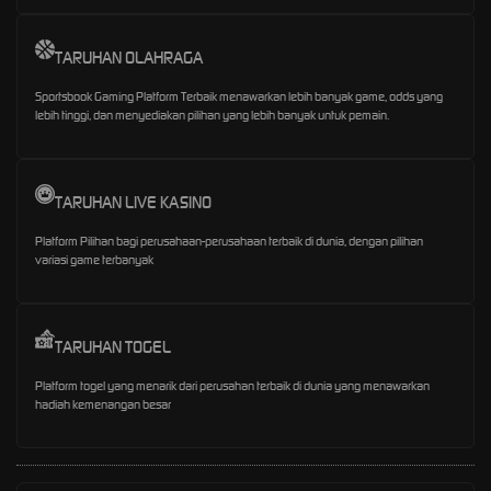
TARUHAN OLAHRAGA
Sportsbook Gaming Platform Terbaik menawarkan lebih banyak game, odds yang
lebih tinggi, dan menyediakan pilihan yang lebih banyak untuk pemain.
TARUHAN LIVE KASINO
Platform Pilihan bagi perusahaan-perusahaan terbaik di dunia, dengan pilihan
variasi game terbanyak
TARUHAN TOGEL
Platform togel yang menarik dari perusahan terbaik di dunia yang menawarkan
hadiah kemenangan besar