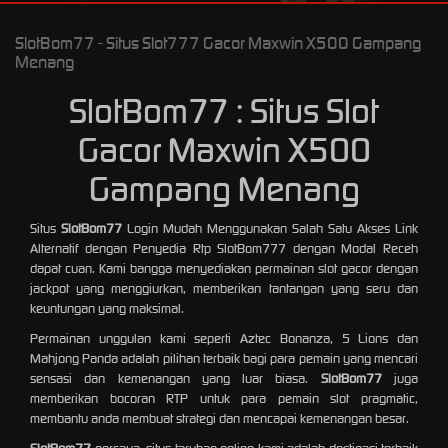
SlotBom77 - Situs Slot777 Gacor Maxwin X500 Gampang
Menang
SlotBom77 : Situs Slot
Gacor Maxwin X500
Gampang Menang
Situs
SlotBom77
Login Mudah Menggunakan Salah Satu Akses Link
Alternatif dengan Penyedia Rtp SlotBom777 dengan Modal Receh
dapat cuan.
Kami bangga menyediakan permainan slot gacor dengan
jackpot yang menggiurkan, memberikan tantangan yang seru dan
keuntungan yang maksimal.
Permainan unggulan kami seperti Aztec Bonanza, 5 Lions dan
Mahjong Panda adalah pilihan terbaik bagi para pemain yang mencari
sensasi dan kemenangan yang luar biasa.
SlotBom77
juga
memberikan bocoran RTP untuk para pemain slot pragmatic,
membantu anda membuat strategi dan mencapai kemenangan besar.