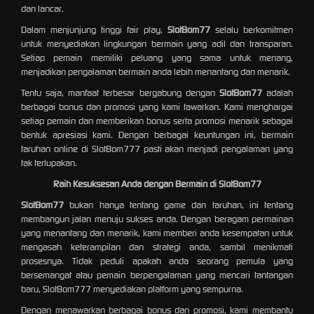
dan lancar.
Dalam menjunjung tinggi fair play,
SlotBom77
selalu berkomitmen
untuk menyediakan lingkungan bermain yang adil dan transparan.
Setiap pemain memiliki peluang yang sama untuk menang,
menjadikan pengalaman bermain anda lebih menantang dan menarik.
Tentu saja, manfaat terbesar bergabung dengan
SlotBom77
adalah
berbagai bonus dan promosi yang kami tawarkan. Kami menghargai
setiap pemain dan memberikan bonus serta promosi menarik sebagai
bentuk apresiasi kami. Dengan berbagai keuntungan ini, bermain
taruhan online di SlotBom777 pasti akan menjadi pengalaman yang
tak terlupakan.
Raih Kesuksesan Anda dengan Bermain di SlotBom77
SlotBom77
bukan hanya tentang game dan taruhan, ini tentang
membangun jalan menuju sukses anda. Dengan beragam permainan
yang menantang dan menarik, kami memberi anda kesempatan untuk
mengasah keterampilan dan strategi anda, sambil menikmati
prosesnya. Tidak peduli apakah anda seorang pemula yang
bersemangat atau pemain berpengalaman yang mencari tantangan
baru, SlotBom777 menyediakan platform yang sempurna.
Dengan menawarkan berbagai bonus dan promosi, kami membantu