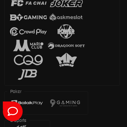
Poker
E-Sports