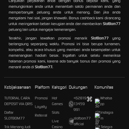
Lanjutkan perjalanan anda dengan bonus deposit kami, yang
memungkinkan anda untuk menambah saldo permainan anda dan
memperbanyak peluang anda untuk menang. Dan jika anda
mengalami hari sial, jangan khawatir. Bonus cashback kami dirancang
untuk meringankan beban kerugian anda dan memberikan
SlotBom77
peluang lain untuk mengejar kemenangan.
Terakhir, jangan lewatkan promosi menarik
SlotBom77
yang
berlangsung sepanjang waktu. Promosi ini bisa berupa turnamen,
kompetisi, atau acara khusus yang memberi anda kesempatan untuk
memenangkan hadiah besar. Ingatlah untuk selalu memeriksa
halaman promosi kami, karena ada banyak bonus dan promosi yang
menanti anda di
SlotBom77.
Kebijaksanaan
Platform
Kategori
Dukungan
Komunitas
TUTORIAL CARA
Promosi
Hot
+62819
Whatsa
DEPOSIT VIA QRIS
Games
13459
pp
Loyalty
991
Daftar
Slots
Instagra
Referral
SLOTBOM77
slotbom77
m
Live
official
Trik Menang Judi
Casino
Telegra