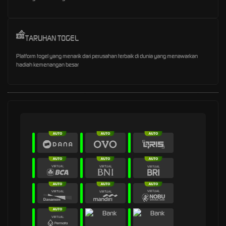
TARUHAN TOGEL
Platform togel yang menarik dari perusahan terbaik di dunia yang menawarkan
hadiah kemenangan besar