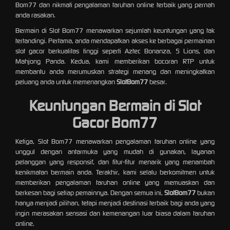
Bom77 dan nikmati pengalaman taruhan online terbaik yang pernah
anda rasakan.
Bermain di Slot Bom77 menawarkan sejumlah keuntungan yang tak
tertandingi. Pertama, anda mendapatkan akses ke berbagai permainan
slot gacor berkualitas tinggi seperti Aztec Bonanza, 5 Lions, dan
Mahjong Panda. Kedua, kami memberikan bocoran RTP untuk
membantu anda merumuskan strategi menang dan meningkatkan
peluang anda untuk memenangkan
SlotBom77
besar.
Keuntungan Bermain di Slot
Gacor Bom77
Ketiga, Slot Bom77 menawarkan pengalaman taruhan online yang
unggul dengan antarmuka yang mudah di gunakan, layanan
pelanggan yang responsif, dan fitur-fitur menarik yang menambah
kenikmatan bermain anda. Terakhir, kami selalu berkomitmen untuk
memberikan pengalaman taruhan online yang memuaskan dan
berkesan bagi setiap pemainnya. Dengan semua ini,
SlotBom77
bukan
hanya menjadi pilihan, tetapi menjadi destinasi terbaik bagi anda yang
ingin merasakan sensasi dan kemenangan luar biasa dalam taruhan
online.