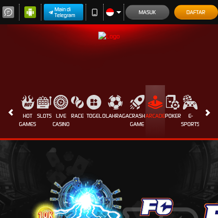
Main di
MASUK
DAFTAR
Telegram
HOT
SLOTS
LIVE
RACE
TOGEL
OLAHRAGA
CRASH
ARCADE
POKER
E-
SABUN
GAMES
CASINO
GAME
SPORTS
AYAM