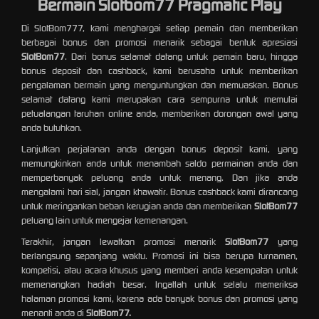
Bermain Slotbom77 Pragmatic Play
Di SlotBom777, kami menghargai setiap pemain dan memberikan
berbagai bonus dan promosi menarik sebagai bentuk apresiasi
SlotBom77
. Dari bonus selamat datang untuk pemain baru, hingga
bonus deposit dan cashback, kami berusaha untuk memberikan
pengalaman bermain yang menguntungkan dan memuaskan. Bonus
selamat datang kami merupakan cara sempurna untuk memulai
petualangan taruhan online anda, memberikan dorongan awal yang
anda butuhkan.
Lanjutkan perjalanan anda dengan bonus deposit kami, yang
memungkinkan anda untuk menambah saldo permainan anda dan
memperbanyak peluang anda untuk menang. Dan jika anda
mengalami hari sial, jangan khawatir. Bonus cashback kami dirancang
untuk meringankan beban kerugian anda dan memberikan
SlotBom77
peluang lain untuk mengejar kemenangan.
Terakhir, jangan lewatkan promosi menarik
SlotBom77
yang
berlangsung sepanjang waktu. Promosi ini bisa berupa turnamen,
kompetisi, atau acara khusus yang memberi anda kesempatan untuk
memenangkan hadiah besar. Ingatlah untuk selalu memeriksa
halaman promosi kami, karena ada banyak bonus dan promosi yang
menanti anda di
SlotBom77.