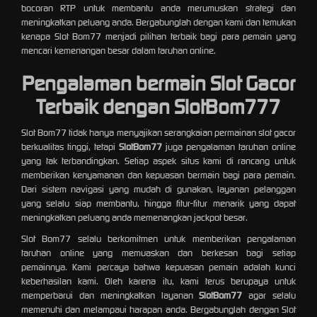
bocoran RTP untuk membantu anda merumuskan strategi dan
meningkatkan peluang anda. Bergabunglah dengan kami dan temukan
kenapa Slot Bom77 menjadi pilihan terbaik bagi para pemain yang
mencari kemenangan besar dalam taruhan online.
Pengalaman bermain Slot Gacor
Terbaik dengan SlotBom777
Slot Bom77 tidak hanya menyajikan serangkaian permainan slot gacor
berkualitas tinggi, tetapi
SlotBom77
juga pengalaman taruhan online
yang tak terbandingkan. Setiap aspek situs kami di rancang untuk
memberikan kenyamanan dan kepuasan bermain bagi para pemain.
Dari sistem navigasi yang mudah di gunakan, layanan pelanggan
yang selalu siap membantu, hingga fitur-fitur menarik yang dapat
meningkatkan peluang anda memenangkan jackpot besar.
Slot Bom77 selalu berkomitmen untuk memberikan pengalaman
taruhan online yang memuaskan dan berkesan bagi setiap
pemainnya. Kami percaya bahwa kepuasan pemain adalah kunci
keberhasilan kami. Oleh karena itu, kami terus berupaya untuk
memperbarui dan meningkatkan layanan
SlotBom77
agar selalu
memenuhi dan melampaui harapan anda. Bergabunglah dengan Slot