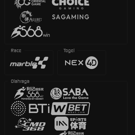
Race
Togel
Olahraga