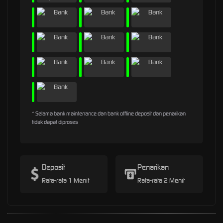
* Selama bank maintenance dan bank offline deposit dan penarikan
tidak dapat diproses
Deposit
Penarikan
Rata-rata 1 Menit
Rata-rata 2 Menit