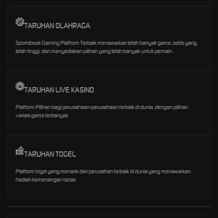
TARUHAN OLAHRAGA
Sportsbook Gaming Platform Terbaik menawarkan lebih banyak game, odds yang
lebih tinggi, dan menyediakan pilihan yang lebih banyak untuk pemain.
TARUHAN LIVE KASINO
Platform Pilihan bagi perusahaan-perusahaan terbaik di dunia, dengan pilihan
variasi game terbanyak
TARUHAN TOGEL
Platform togel yang menarik dari perusahan terbaik di dunia yang menawarkan
hadiah kemenangan besar