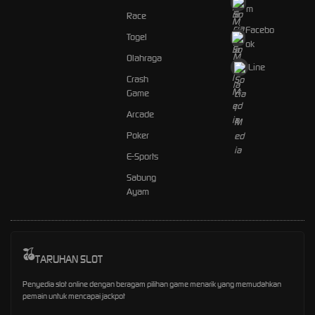
m
Race
Facebo
Togel
ok
Olahraga
Line
Crash
Game
Arcade
Poker
E-Sports
Sabung
Ayam
TARUHAN SLOT
Penyedia slot online dengan beragam pilihan game menarik yang memudahkan
pemain untuk mencapai jackpot