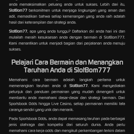
anda memaksimalkan peluang anda untuk sukses. Lebih dari itu,
SlotBom77
berkomitmen untuk menjaga lingkungan yang aman dan
adil, memastikan bahwa setiap kemenangan yang anda raih adalah
hasil dari keterampilan dan strategi anda.
SlotBom77
, apa yang anda tunggu? Daftarkan diri anda hari ini dan
mulailah meraih kesuksesan anda dengan bermain di SlotBom777.
Kami menantikan untuk menjadi bagian dari perjalanan anda menuju
sukses.
Pelajari Cara Bermain dan Menangkan
Taruhan Anda di SlotBom777
Memahami cara bermain adalah langkah pertama untuk
memenangkan taruhan anda di
SlotBom77
. Kami menyediakan
petunjuk dan panduan permainan yang mudah dimengerti untuk
membantu anda memahami dasar-dasar dan strategi bermain. Dari
Sportsbook Odds hingga Live Casino, setiap permainan memiliki tata
caranya sendiri yang unik dan menarik.
Pada Sportsbook Odds, anda dapat memasang taruhan pada berbagai
jenis olahraga dan kompetisi dari seluruh dunia. Anda perlu
memahami cara kerja odds dan mengikuti perkembangan terkini dalam