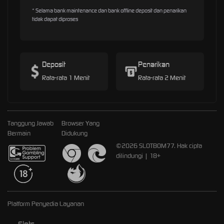
* Selama bank maintenance dan bank offline deposit dan penarikan
tidak dapat diproses
Deposit
Penarikan
Rata-rata 1 Menit
Rata-rata 2 Menit
Tanggung Jawab
Browser Yang
Bermain
Didukung
©2026 SLOTBOM77. Hak cipta
dilindungi | 18+
Platform Penyedia Layanan