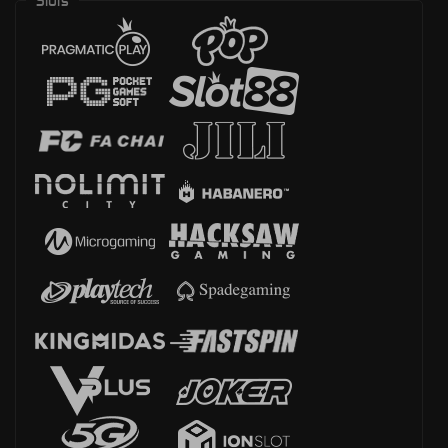
Slots