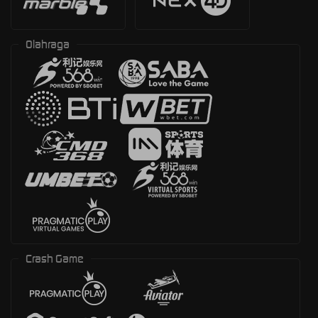
Olahraga
Crash Game