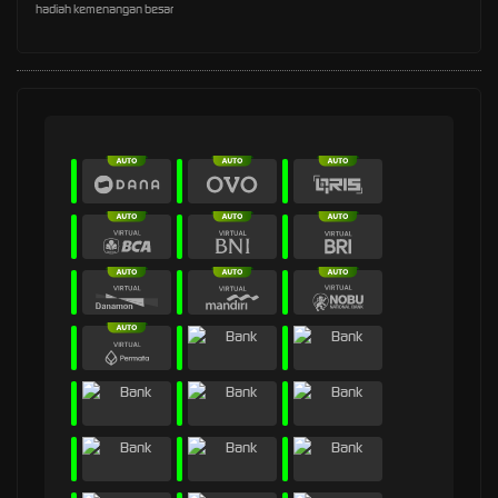
hadiah kemenangan besar