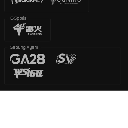
E-Sports
Sabung Ayam