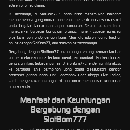
adalah prioritas utama.
Itu sebabnya, di SlotBom777, anda akan menemukan beragam
metode deposit yang mudah dan cepat, memastikan bahwa transaksi
anda berjalan lancar dan tanpa hambatan. Selain itu, kami terus
menawarkan berbagai bonus dan promosi menarik sebagai apresiasi
atas kemitraan anda dengan kami. Mari kita jelajahi dunia taruhan
online dengan
SlotBom77
, dan rasakan perbedaannya!
Bergabung dengan
SlotBom77
bukan hanya tentang bermain taruhan
online, melainkan juga tentang menikmati manfaat dan keuntungan
yang signifikan. Sebagai pemain di SlotBom777, anda memiliki akses
ke berbagai jenis permainan yang dapat disesuaikan dengan
preferensi pribadi anda. Dari Sportsbook Odds hingga Live Casino,
kami menyediakan berbagai pilihan untuk memuaskan kebutuhan
hiburan anda.
Manfaat dan Keuntungan
Bergabung dengan
SlotBom777
Selain itu, kami menyadari bahwa transaksi yang lancar dan cepat