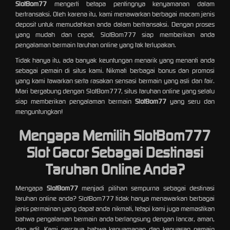
SlotBom77
mengerti betapa pentingnya kenyamanan dalam
bertransaksi. Oleh karena itu, kami menawarkan berbagai macam jenis
deposit untuk memudahkan anda dalam bertransaksi. Dengan proses
yang mudah dan cepat, SlotBom777 siap memberikan anda
pengalaman bermain taruhan online yang tak terlupakan.
Tidak hanya itu, ada banyak keuntungan menarik yang menanti anda
sebagai pemain di situs kami. Nikmati berbagai bonus dan promosi
yang kami tawarkan serta rasakan sensasi bermain yang asli dan fair.
Mari bergabung dengan SlotBom777, situs taruhan online yang selalu
siap memberikan pengalaman bermain
SlotBom77
yang seru dan
menguntungkan!
Mengapa Memilih SlotBom777
Slot Gacor Sebagai Destinasi
Taruhan Online Anda?
Mengapa
SlotBom77
menjadi pilihan sempurna sebagai destinasi
taruhan online anda? SlotBom777 tidak hanya menawarkan berbagai
jenis permainan yang dapat anda nikmati, tetapi kami juga memastikan
bahwa pengalaman bermain anda berlangsung dengan lancar, aman,
dan adil. Kami percaya bahwa kenyamanan dan kepuasan pemain