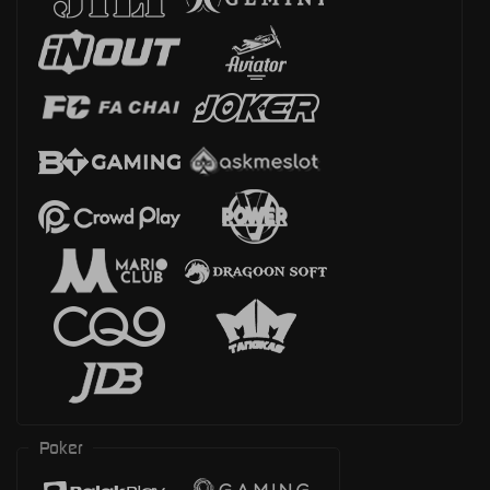
Poker