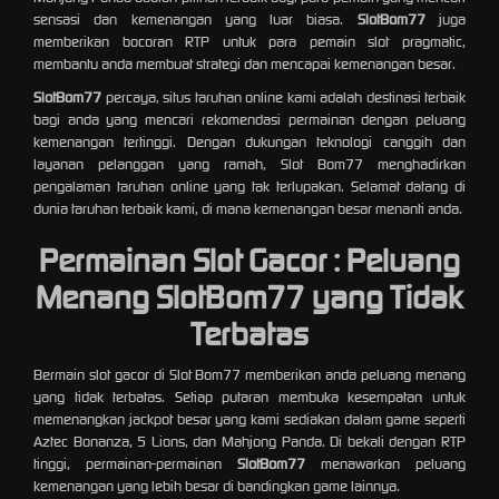
sensasi dan kemenangan yang luar biasa.
SlotBom77
juga
memberikan bocoran RTP untuk para pemain slot pragmatic,
membantu anda membuat strategi dan mencapai kemenangan besar.
SlotBom77
percaya, situs taruhan online kami adalah destinasi terbaik
bagi anda yang mencari rekomendasi permainan dengan peluang
kemenangan tertinggi. Dengan dukungan teknologi canggih dan
layanan pelanggan yang ramah, Slot Bom77 menghadirkan
pengalaman taruhan online yang tak terlupakan. Selamat datang di
dunia taruhan terbaik kami, di mana kemenangan besar menanti anda.
Permainan Slot Gacor : Peluang
Menang SlotBom77 yang Tidak
Terbatas
Bermain slot gacor di Slot Bom77 memberikan anda peluang menang
yang tidak terbatas. Setiap putaran membuka kesempatan untuk
memenangkan jackpot besar yang kami sediakan dalam game seperti
Aztec Bonanza, 5 Lions, dan Mahjong Panda. Di bekali dengan RTP
tinggi, permainan-permainan
SlotBom77
menawarkan peluang
kemenangan yang lebih besar di bandingkan game lainnya.