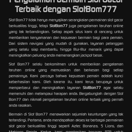
Terbaik dengan SlotBom777
Slot Bom77 tidak hanya menyajikan serangkaian permainan slot gacor
berkualitas tinggi, tetapi
SlotBom77
juga pengalaman taruhan online
yang tak terbandingkan. Setiap aspek situs kami di rancang untuk
memberikan kenyamanan dan kepuasan bermain bagi para pemain.
Dari sistem navigasi yang mudah di gunakan, layanan pelanggan
yang selalu siap membantu, hingga fitur-fitur menarik yang dapat
meningkatkan peluang anda memenangkan jackpot besar.
Slot Bom77 selalu berkomitmen untuk memberikan pengalaman
taruhan online yang memuaskan dan berkesan bagi setiap
pemainnya. Kami percaya bahwa kepuasan pemain adalah kunci
keberhasilan kami. Oleh karena itu, kami terus berupaya untuk
memperbarui dan meningkatkan layanan
SlotBom77
agar selalu
memenuhi dan melampaui harapan anda. Bergabunglah dengan Slot
Bom77 dan nikmati pengalaman taruhan online terbaik yang pernah
anda rasakan.
Bermain di Slot Bom77 menawarkan sejumlah keuntungan yang tak
tertandingi. Pertama, anda mendapatkan akses ke berbagai permainan
slot gacor berkualitas tinggi seperti Aztec Bonanza, 5 Lions, dan
Mahjong Panda. Kedua, kami memberikan bocoran RTP untuk