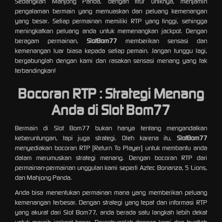
Sedangkan Mahjong Panda, dengan fitur uniknya, menjamin
pengalaman bermain yang memuaskan dan peluang kemenangan
yang besar. Setiap permainan memiliki RTP yang tinggi, sehingga
meningkatkan peluang anda untuk memenangkan jackpot. Dengan
beragam permainan,
SlotBom77
memberikan sensasi dan
kemenangan luar biasa kepada setiap pemain. Jangan tunggu lagi,
bergabunglah dengan kami dan rasakan sensasi menang yang tak
terbandingkan!
Bocoran RTP : Strategi Menang
Anda di Slot Bom77
Bermain di Slot Bom77 bukan hanya tentang mengandalkan
keberuntungan, tapi juga strategi. Oleh karena itu,
SlotBom77
menyediakan bocoran RTP (Return To Player) untuk membantu anda
dalam merumuskan strategi menang. Dengan bocoran RTP dari
permainan-permainan unggulan kami seperti Aztec Bonanza, 5 Lions,
dan Mahjong Panda.
Anda bisa menentukan permainan mana yang memberikan peluang
kemenangan terbesar. Dengan strategi yang tepat dan informasi RTP
yang akurat dari Slot Bom77, anda berada satu langkah lebih dekat