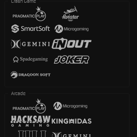
Crash Game
Arcade