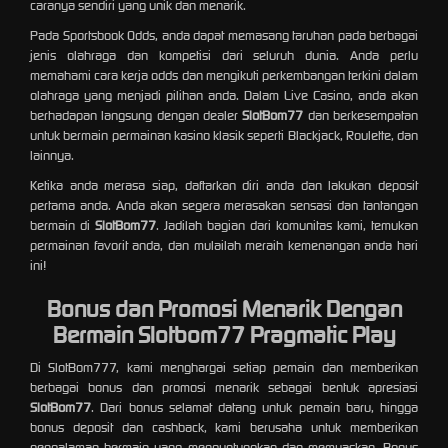
caranya sendiri yang unik dan menarik.
Pada Sportsbook Odds, anda dapat memasang taruhan pada berbagai
jenis olahraga dan kompetisi dari seluruh dunia. Anda perlu
memahami cara kerja odds dan mengikuti perkembangan terkini dalam
olahraga yang menjadi pilihan anda. Dalam Live Casino, anda akan
berhadapan langsung dengan dealer
SlotBom77
dan berkesempatan
untuk bermain permainan kasino klasik seperti Blackjack, Roulette, dan
lainnya.
Ketika anda merasa siap, daftarkan diri anda dan lakukan deposit
pertama anda. Anda akan segera merasakan sensasi dan tantangan
bermain di
SlotBom77
. Jadilah bagian dari komunitas kami, temukan
permainan favorit anda, dan mulailah meraih kemenangan anda hari
ini!
Bonus dan Promosi Menarik Dengan
Bermain Slotbom77 Pragmatic Play
Di SlotBom777, kami menghargai setiap pemain dan memberikan
berbagai bonus dan promosi menarik sebagai bentuk apresiasi
SlotBom77
. Dari bonus selamat datang untuk pemain baru, hingga
bonus deposit dan cashback, kami berusaha untuk memberikan
pengalaman bermain yang menguntungkan dan memuaskan. Bonus