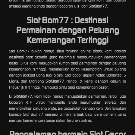
untuk meraih jackpot besar. Bergabunglah dengan kami dan buatlah
strategi menang anda dengan bocoran RTP dari
SlotBom77
.
Slot Bom77 : Destinasi
Permainan dengan Peluang
Kemenangan Tertinggi
Slot Bom77 bukan hanya situs taruhan online biasa, kami adalah
destinasi para pemain yang berambisi mengumpulkan kemenangan
besar. Situs kami merupakan rumah bagi permainan dengan peluang
kemenangan tertinggi, memberikan anda kesempatan untuk pulang
dengan jackpot yang luar biasa. Slot gacor seperti Aztec Bonanza, 5
Lions, dan Mahjong
SlotBom77
Panda, di kenal dengan Return To
Player (RTP) tinggi, membuka pintu bagi kemenangan besar.
Di
SlotBom77
, kami tidak hanya menyediakan permainan, tetapi juga
bocoran RTP untuk membantu anda merumuskan strategi dan
meningkatkan peluang anda. Bergabunglah dengan kami dan temukan
kenapa Slot Bom77 menjadi pilihan terbaik bagi para pemain yang
mencari kemenangan besar dalam taruhan online.
Pengalaman bermain Slot Gacor