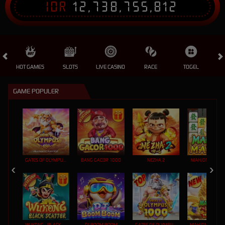
IDR
12,738,755,812
HOT GAMES
SLOTS
LIVE CASINO
RACE
TOGEL
OL
GAME POPULER
GATES OF OLYMPUS POP
BANG GACOR 1000
NEZHA 2
MAHJONG MAX
WUKONG - BLACK SCATTER
DJ BOOM BOOM
GATES OF OLYMPUS 1000