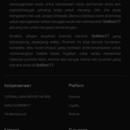
memungkinkan anda untuk menambah saldo permainan anda dan
memperbanyak peluang anda untuk menang. Dan jika anda
mengalami hari sial, jangan khawatir. Bonus cashback kami dirancang
untuk meringankan beban kerugian anda dan memberikan
SlotBom77
peluang lain untuk mengejar kemenangan.
Terakhir, jangan lewatkan promosi menarik
SlotBom77
yang
berlangsung sepanjang waktu. Promosi ini bisa berupa turnamen,
kompetisi, atau acara khusus yang memberi anda kesempatan untuk
memenangkan hadiah besar. Ingatlah untuk selalu memeriksa
halaman promosi kami, karena ada banyak bonus dan promosi yang
menanti anda di
SlotBom77.
Kebijaksanaan
Platform
TUTORIAL CARA DEPOSIT VIA QRIS
Promosi
Daftar SLOTBOM77
Loyalty
Trik Menang Judi
Referral
Kategori
Dukungan